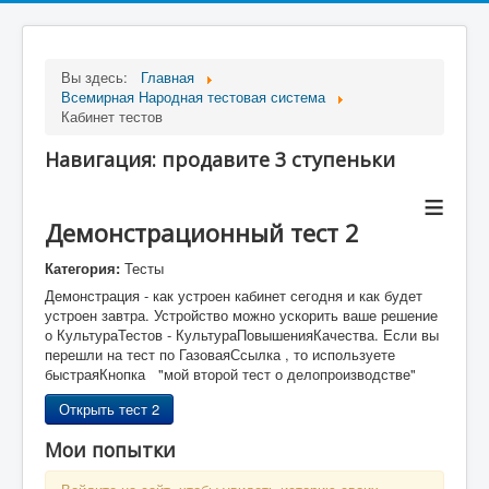
Вы здесь:
Главная
Всемирная Народная тестовая система
Кабинет тестов
Навигация: продавите 3 ступеньки
≡
Демонстрационный тест 2
Категория:
Тесты
Демонстрация - как устроен кабинет сегодня и как будет
устроен завтра. Устройство можно ускорить ваше решение
о КультураТестов - КультураПовышенияКачества. Если вы
перешли на тест по ГазоваяСсылка , то используете
быстраяКнопка "мой второй тест о делопроизводстве"
Открыть тест 2
Мои попытки