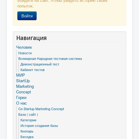
Войдите на сайт, чтобы увидеть историю своих
попыток.
Войти
Навигация
Человек
Новости
Всемирная Народная тестовая система
Демонстрационный тест
Кабинет тестов
МИР
StartUp
Marketing
Concept
Горки
О нас
Co Startup Marketing Concept
База ( сайт )
Категории
История создания базы
Кнопарь
Беседка