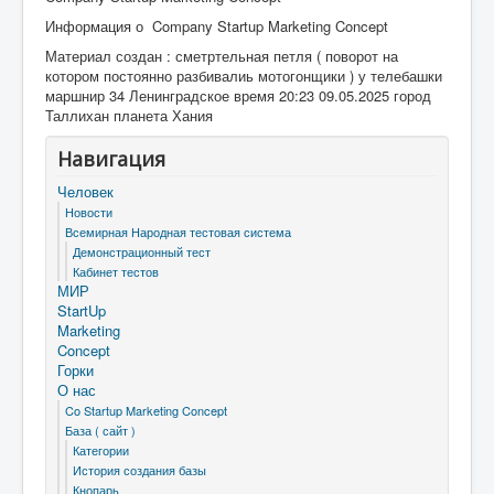
Информация о Company Startup Marketing Concept
Материал создан : сметртельная петля ( поворот на
котором постоянно разбивалиь мотогонщики ) у телебашки
маршнир 34 Ленинградское время 20:23 09.05.2025 город
Таллихан планета Хания
Навигация
Человек
Новости
Всемирная Народная тестовая система
Демонстрационный тест
Кабинет тестов
МИР
StartUp
Marketing
Concept
Горки
О нас
Co Startup Marketing Concept
База ( сайт )
Категории
История создания базы
Кнопарь